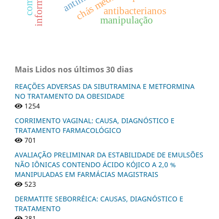
chás medicinais
antibacterianos
manipulação
Mais Lidos nos últimos 30 dias
REAÇÕES ADVERSAS DA SIBUTRAMINA E METFORMINA
NO TRATAMENTO DA OBESIDADE
1254
CORRIMENTO VAGINAL: CAUSA, DIAGNÓSTICO E
TRATAMENTO FARMACOLÓGICO
701
AVALIAÇÃO PRELIMINAR DA ESTABILIDADE DE EMULSÕES
NÃO IÔNICAS CONTENDO ÁCIDO KÓJICO A 2,0 %
MANIPULADAS EM FARMÁCIAS MAGISTRAIS
523
DERMATITE SEBORRÉICA: CAUSAS, DIAGNÓSTICO E
TRATAMENTO
281