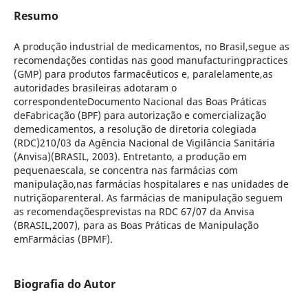
Resumo
A produção industrial de medicamentos, no Brasil,segue as
recomendações contidas nas good manufacturingpractices
(GMP) para produtos farmacêuticos e, paralelamente,as
autoridades brasileiras adotaram o
correspondenteDocumento Nacional das Boas Práticas
deFabricação (BPF) para autorização e comercialização
demedicamentos, a resolução de diretoria colegiada
(RDC)210/03 da Agência Nacional de Vigilância Sanitária
(Anvisa)(BRASIL, 2003). Entretanto, a produção em
pequenaescala, se concentra nas farmácias com
manipulação,nas farmácias hospitalares e nas unidades de
nutriçãoparenteral. As farmácias de manipulação seguem
as recomendaçõesprevistas na RDC 67/07 da Anvisa
(BRASIL,2007), para as Boas Práticas de Manipulação
emFarmácias (BPMF).
Biografia do Autor